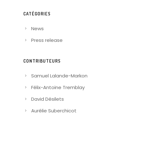
CATÉGORIES
News
Press release
CONTRIBUTEURS
Samuel Lalande-Markon
Félix-Antoine Tremblay
David Désilets
Aurélie Suberchicot