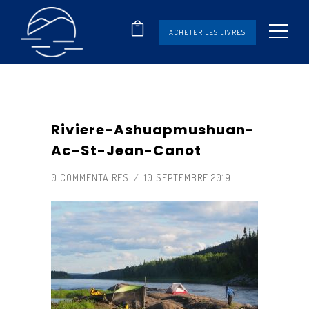
ACHETER LES LIVRES
Riviere-Ashuapmushuan-
Ac-St-Jean-Canot
0 COMMENTAIRES
/
10 SEPTEMBRE 2019