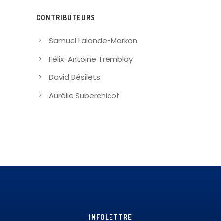
CONTRIBUTEURS
Samuel Lalande-Markon
Félix-Antoine Tremblay
David Désilets
Aurélie Suberchicot
INFOLETTRE