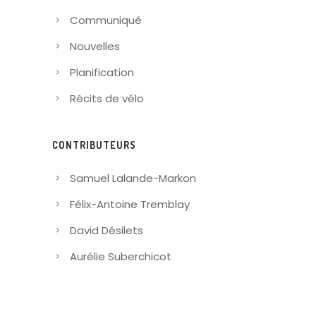
Communiqué
Nouvelles
Planification
Récits de vélo
CONTRIBUTEURS
Samuel Lalande-Markon
Félix-Antoine Tremblay
David Désilets
Aurélie Suberchicot