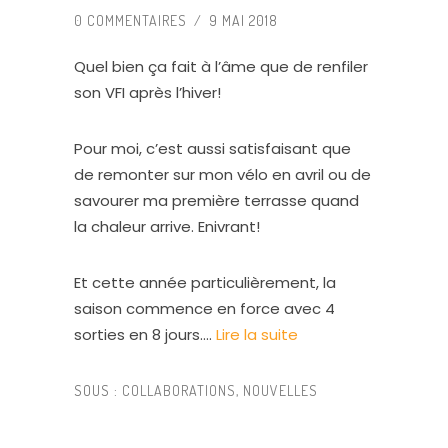
0 COMMENTAIRES
/
9 MAI 2018
Quel bien ça fait à l’âme que de renfiler
son VFI après l’hiver!
Pour moi, c’est aussi satisfaisant que
de remonter sur mon vélo en avril ou de
savourer ma première terrasse quand
la chaleur arrive. Enivrant!
Et cette année particulièrement, la
saison commence en force avec 4
sorties en 8 jours.…
Lire la suite
SOUS :
COLLABORATIONS
,
NOUVELLES